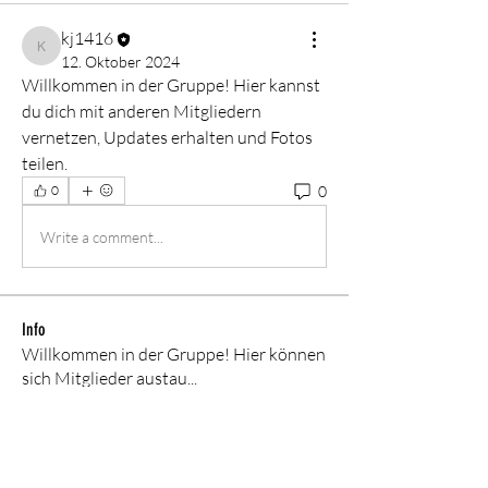
kj1416
kj1416
12. Oktober 2024
Willkommen in der Gruppe! Hier kannst 
du dich mit anderen Mitgliedern 
vernetzen, Updates erhalten und Fotos 
teilen.
0
0
Write a comment...
Info
Willkommen in der Gruppe! Hier können
sich Mitglieder austau
...
Weiterlesen
Mitglieder