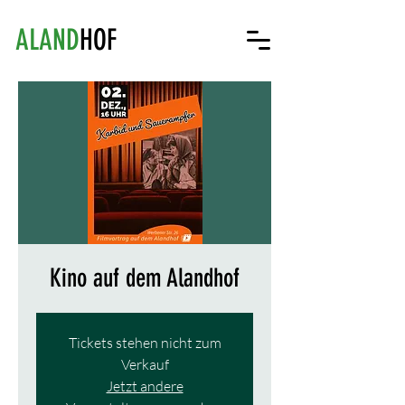
ALAND
HOF
Kino auf dem Alandhof
Tickets stehen nicht zum
Verkauf
Jetzt andere