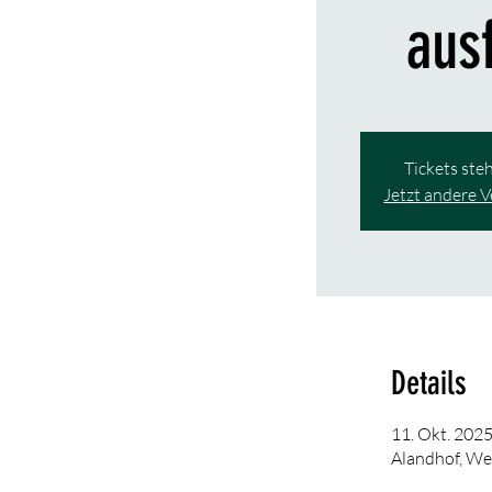
ausf
Tickets ste
Jetzt andere 
Details
11. Okt. 2025
Alandhof, We