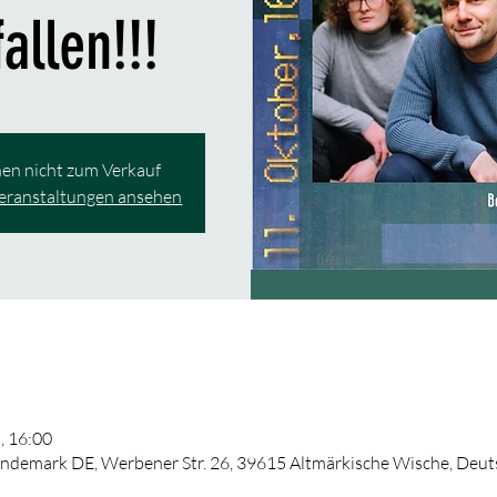
allen!!!
hen nicht zum Verkauf
Veranstaltungen ansehen
, 16:00
ndemark DE, Werbener Str. 26, 39615 Altmärkische Wische, Deut