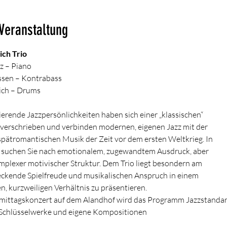
 Veranstaltung
ich Trio
z – Piano
ssen – Kontrabass
ich – Drums
rende Jazzpersönlichkeiten haben sich einer „klassischen“
verschrieben und verbinden modernen, eigenen Jazz mit der
spätromantischen Musik der Zeit vor dem ersten Weltkrieg. In
n suchen Sie nach emotionalem, zugewandtem Ausdruck, aber
mplexer motivischer Struktur. Dem Trio liegt besondern am
eckende Spielfreude und musikalischen Anspruch in einem
 kurzweiligen Verhältnis zu präsentieren.
mittagskonzert auf dem Alandhof wird das Programm Jazzstandar
Schlüsselwerke und eigene Kompositionen